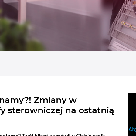
znamy?! Zmiany w
y sterowniczej na ostatnią
Aby