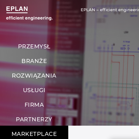
EPLAN – efficient engineeri
PRZEMYSŁ
BRANŻE
ROZWIĄZANIA
USŁUGI
FIRMA
PARTNERZY
MARKETPLACE