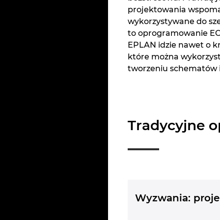
projektowania wspom
wykorzystywane do sze
to oprogramowanie ECAD
EPLAN idzie nawet o kro
które można wykorzyst
tworzeniu schematów i 
Tradycyjne 
Wyzwania: proj