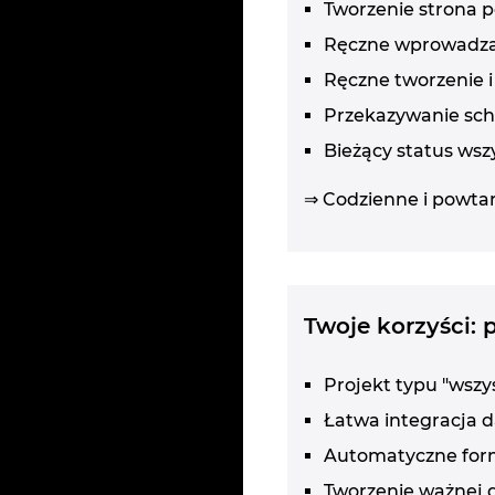
Tworzenie strona 
Ręczne wprowadzan
Ręczne tworzenie i
Przekazywanie sch
Bieżący status wsz
⇒ Codzienne i powtar
Twoje korzyści:
Projekt typu "wsz
Łatwa integracja 
Automatyczne forma
Tworzenie ważnej d