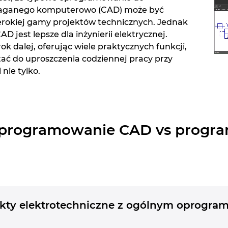
aganego komputerowo (CAD) może być
rokiej gamy projektów technicznych. Jednak
 jest lepsze dla inżynierii elektrycznej.
k dalej, oferując wiele praktycznych funkcji,
ać do uproszczenia codziennej pracy przy
nie tylko.
oprogramowanie CAD vs progr
ekty elektrotechniczne z ogólnym oprogr