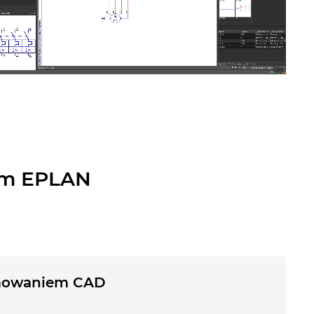
am EPLAN
amowaniem CAD