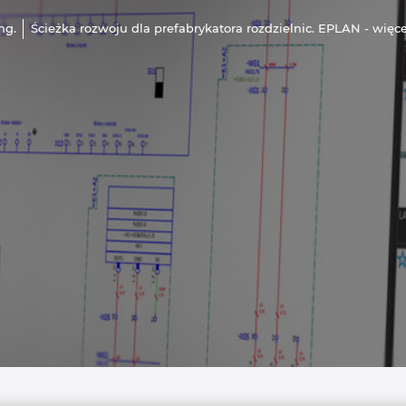
ng.
Ścieżka rozwoju dla prefabrykatora rozdzielnic. EPLAN - więc