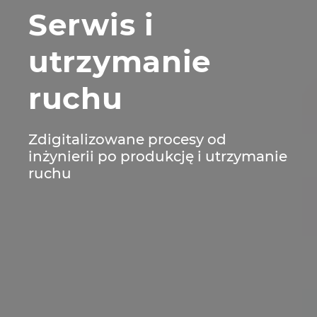
Serwis i
utrzymanie
ruchu
Zdigitalizowane procesy od
inżynierii po produkcję i utrzymanie
ruchu