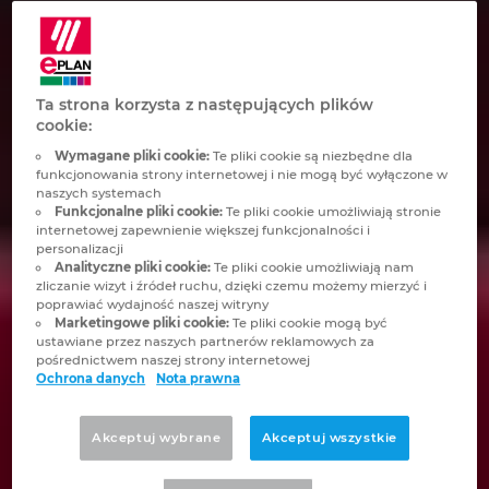
Japonia
Kanada
Ta strona korzysta z następujących plików
cookie:
Kolumbia
Wymagane pliki cookie:
Te pliki cookie są niezbędne dla
funkcjonowania strony internetowej i nie mogą być wyłączone w
naszych systemach
Korea Południowa
Funkcjonalne pliki cookie:
Te pliki cookie umożliwiają stronie
internetowej zapewnienie większej funkcjonalności i
personalizacji
Litwa
Analityczne pliki cookie:
Te pliki cookie umożliwiają nam
zliczanie wizyt i źródeł ruchu, dzięki czemu możemy mierzyć i
poprawiać wydajność naszej witryny
Luksemburg
Marketingowe pliki cookie:
Te pliki cookie mogą być
ustawiane przez naszych partnerów reklamowych za
pośrednictwem naszej strony internetowej
Malezja
Ochrona danych
Nota prawna
Meksyk
Akceptuj wybrane
Akceptuj wszystkie
Niemcy