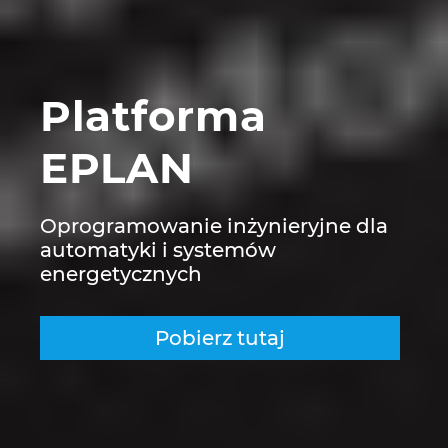
Platforma
EPLAN
Oprogramowanie inżynieryjne dla
automatyki i systemów
energetycznych
Pobierz tutaj