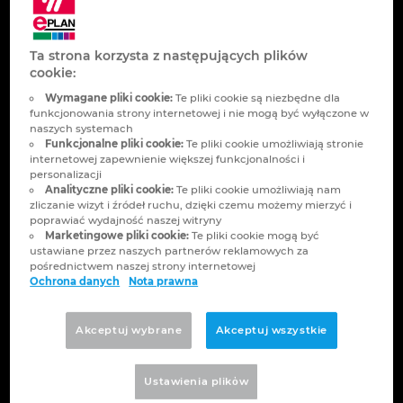
Japonia
Ta strona korzysta z następujących plików
cookie:
Kanada
Wymagane pliki cookie:
Te pliki cookie są niezbędne dla
funkcjonowania strony internetowej i nie mogą być wyłączone w
Kolumbia
naszych systemach
Funkcjonalne pliki cookie:
Te pliki cookie umożliwiają stronie
internetowej zapewnienie większej funkcjonalności i
Korea Południowa
personalizacji
Analityczne pliki cookie:
Te pliki cookie umożliwiają nam
zliczanie wizyt i źródeł ruchu, dzięki czemu możemy mierzyć i
Litwa
poprawiać wydajność naszej witryny
Marketingowe pliki cookie:
Te pliki cookie mogą być
ustawiane przez naszych partnerów reklamowych za
Luksemburg
pośrednictwem naszej strony internetowej
Ochrona danych
Nota prawna
Malezja
Akceptuj wybrane
Akceptuj wszystkie
Meksyk
Ustawienia plikὀw
Niemcy