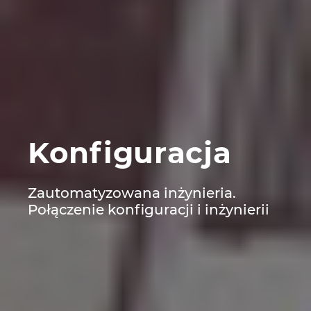
Konfiguracja
Zautomatyzowana inżynieria.
Połączenie konfiguracji i inżynierii