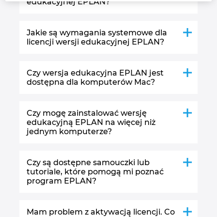
edukacyjnej EPLAN?
Finlandia
Jakie są wymagania systemowe dla
Francja
licencji wersji edukacyjnej EPLAN?
Grecja
Czy wersja edukacyjna EPLAN jest
dostępna dla komputerów Mac?
Hiszpania
Holandia
Czy mogę zainstalować wersję
edukacyjną EPLAN na więcej niż
jednym komputerze?
Indie
Indonezja
Czy są dostępne samouczki lub
tutoriale, które pomogą mi poznać
program EPLAN?
Irlandia
Izrael
Mam problem z aktywacją licencji. Co