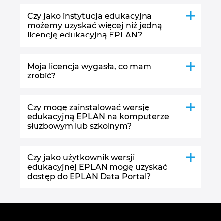
Czy jako instytucja edukacyjna
Norwegia
możemy uzyskać więcej niż jedną
licencję edukacyjną EPLAN?
Nowa Zelandia
Moja licencja wygasła, co mam
Peru
zrobić?
Polska
Czy mogę zainstalować wersję
edukacyjną EPLAN na komputerze
Portugalia
służbowym lub szkolnym?
Republika Południowej Afryki
Czy jako użytkownik wersji
edukacyjnej EPLAN mogę uzyskać
Rumunia
dostęp do EPLAN Data Portal?
Serbia