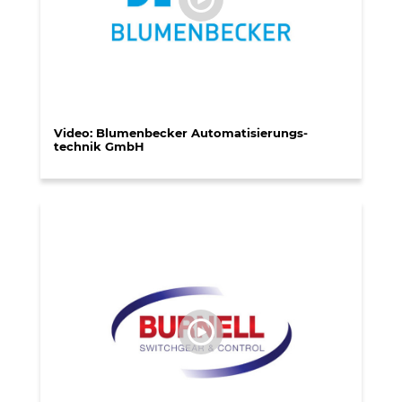
Video: Blumenbecker Automatisierungs­
Vi
technik GmbH