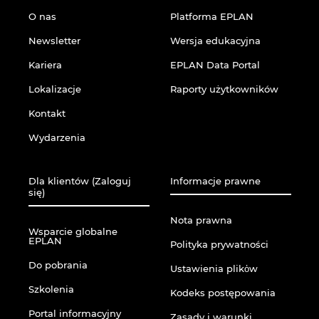
O nas
Platforma EPLAN
Newsletter
Wersja edukacyjna
Kariera
EPLAN Data Portal
Lokalizacje
Raporty użytkowników
Kontakt
Wydarzenia
Dla klientów (Zaloguj
Informacje prawne
się)
Nota prawna
Wsparcie globalne
EPLAN
Polityka prywatności
Do pobrania
Ustawienia plikὀw
Szkolenia
Kodeks postępowania
Portal informacyjny
Zasady i warunki