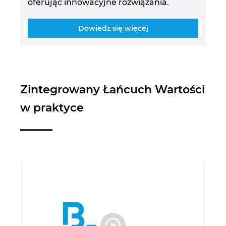
oferując innowacyjne rozwiązania.
Dowiedz się więcej
Zintegrowany Łańcuch Wartości
w praktyce