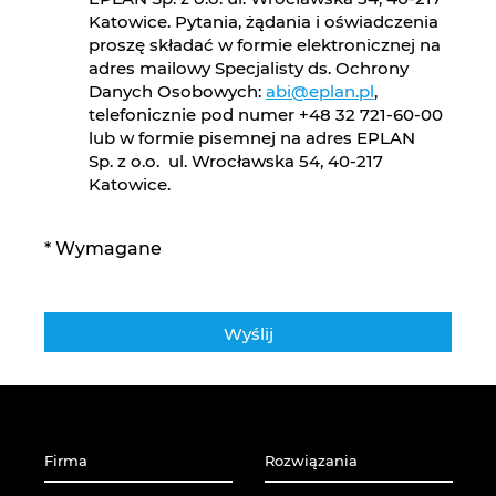
Katowice. Pytania, żądania i oświadczenia
proszę składać w formie elektronicznej na
adres mailowy Specjalisty ds. Ochrony
Danych Osobowych:
abi@eplan.pl
,
telefonicznie pod numer +48 32 721-60-00
lub w formie pisemnej na adres EPLAN
Sp. z o.o. ul. Wrocławska 54, 40-217
Katowice.
* Wymagane
Firma
Rozwiązania