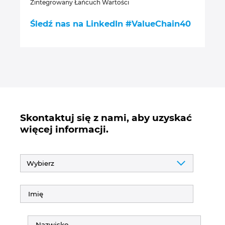
Zintegrowany Łańcuch Wartości
Śledź nas na LinkedIn #ValueChain40
Skontaktuj się z nami, aby uzyskać
więcej informacji.