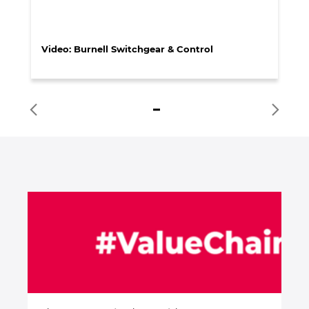
Video: Burnell Switchgear & Control
Re