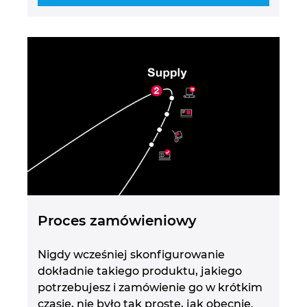
Węgry
Wielka Brytania
Włochy
Zjednoczone Emiraty Arabskie
Proces zamówieniowy
Nigdy wcześniej skonfigurowanie
dokładnie takiego produktu, jakiego
potrzebujesz i zamówienie go w krótkim
czasie, nie było tak proste, jak obecnie.