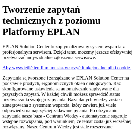
Tworzenie zapytań
technicznych z poziomu
Platformy EPLAN
EPLAN Solution Center to zoptymalizowany system wsparcia z
profesjonalnym serwisem. Dzięki temu możemy jeszcze efektywniej
przetwarzać indywidualne zgłoszenia serwisowe.
Aby wyświetlić ten film, musisz włączyć funkcjonalne pliki cookie.
Zapytania są tworzone i zarządzane w EPLAN Solution Center na
podstawie prostych, ergonomicznych okien dialogowych. Raz
skonfigurowane ustawienia są automatycznie zapisywane dla
przyszłych zapytań. W każdej chwili możesz sprawdzić status
przetwarzania swojego zapytania. Baza danych wiedzy została
zintegrowana z systemem wsparcia, który zawiera już wiele
odpowiedzi na najczęściej zadawane pytania. Po otrzymaniu
zapytania nasza baza - Centrum Wiedzy - automatycznie sugeruje
wstępne rozwiązania, pod warunkiem, że temat został już wcześniej
rozwiązany. Nasze Centrum Wiedzy jest stale rozszerzane.