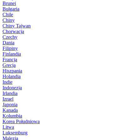
Brunei
Bułgaria
Chile
Chiny
Chiny Tajwan
Chorwacja
Czechy
Dania
Filipiny
Finlandia
Francja
Grecja
Hiszpania
Holandia
Indie
Indonezja
Irlandia
Izrael
Japonia
Kanada
Kolumbia
Korea Południowa
Litwa
Luksemburg
Malezja