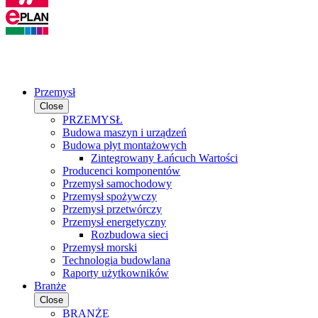
Przemysł
Close
PRZEMYSŁ
Budowa maszyn i urządzeń
Budowa płyt montażowych
Zintegrowany Łańcuch Wartości
Producenci komponentów
Przemysł samochodowy
Przemysł spożywczy
Przemysł przetwórczy
Przemysł energetyczny
Rozbudowa sieci
Przemysł morski
Technologia budowlana
Raporty użytkowników
Branże
Close
BRANŻE