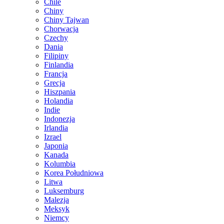
Chile
Chiny
Chiny Tajwan
Chorwacja
Czechy
Dania
Filipiny
Finlandia
Francja
Grecja
Hiszpania
Holandia
Indie
Indonezja
Irlandia
Izrael
Japonia
Kanada
Kolumbia
Korea Południowa
Litwa
Luksemburg
Malezja
Meksyk
Niemcy