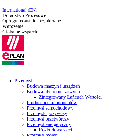
International (EN)
Doradztwo Procesowe
Oprogramowanie inżynieryjne
Wdrożenie
Globalne wsparcie
Przemysł
Budowa maszyn i urządzeń
Budowa płyt montażowych
Zintegrowany Łańcuch Wartości
Producenci komponentów
Przemysł samochodowy
Przemysł spożywczy
Przemysł przetwórczy
Przemysł energetyczny
Rozbudowa sieci
Przemysł morski