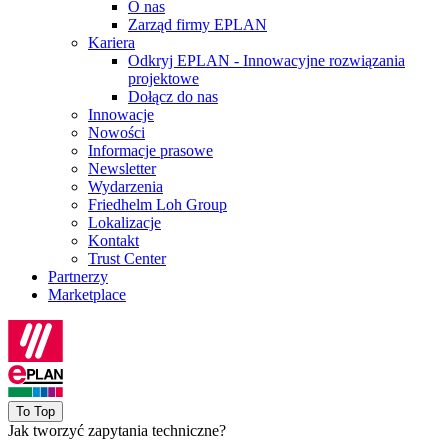
O nas
Zarząd firmy EPLAN
Kariera
Odkryj EPLAN - Innowacyjne rozwiązania
projektowe
Dołącz do nas
Innowacje
Nowości
Informacje prasowe
Newsletter
Wydarzenia
Friedhelm Loh Group
Lokalizacje
Kontakt
Trust Center
Partnerzy
Marketplace
To Top
Jak tworzyć zapytania techniczne?