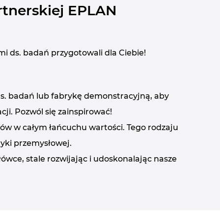
artnerskiej EPLAN
i ds. badań przygotowali dla Ciebie!
s. badań lub fabrykę demonstracyjną, aby
ji. Pozwól się zainspirować!
ów w całym łańcuchu wartości. Tego rodzaju
yki przemysłowej.
wce, stale rozwijając i udoskonalając nasze