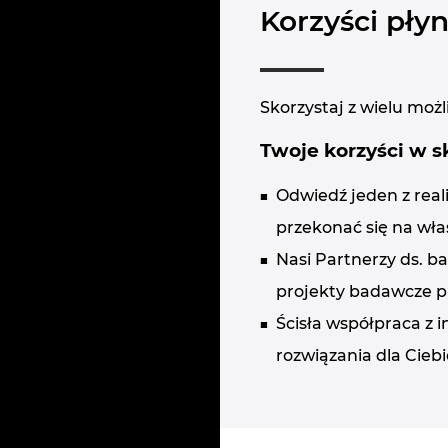
Korzyści pły
Skorzystaj z wielu moż
Twoje korzyści w s
Odwiedź jeden z rea
przekonać się na wła
Nasi Partnerzy ds. 
projekty badawcze p
Ścisła współpraca z 
rozwiązania dla Ciebi