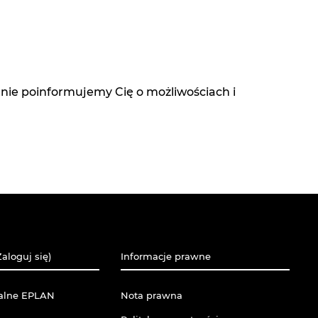
ętnie poinformujemy Cię o możliwościach i
aloguj się)
Informacje prawne
balne EPLAN
Nota prawna