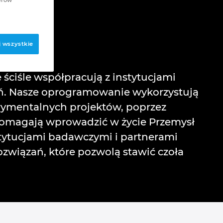
 wszystkie
 ściśle współpracują z instytucjami
ań. Nasze oprogramowanie wykorzystują
ymentalnych projektów, poprzez
 pomagają wprowadzić w życie Przemysł
stytucjami badawczymi i partnerami
wiązań, które pozwolą stawić czoła