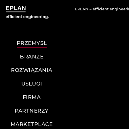
EPLAN – efficient engineeri
PRZEMYSŁ
BRANŻE
ROZWIĄZANIA
USŁUGI
FIRMA
PARTNERZY
MARKETPLACE