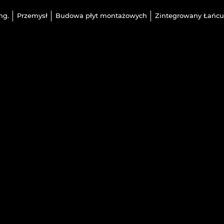
ng.
Przemysł
Budowa płyt montażowych
Zintegrowany Łańcu