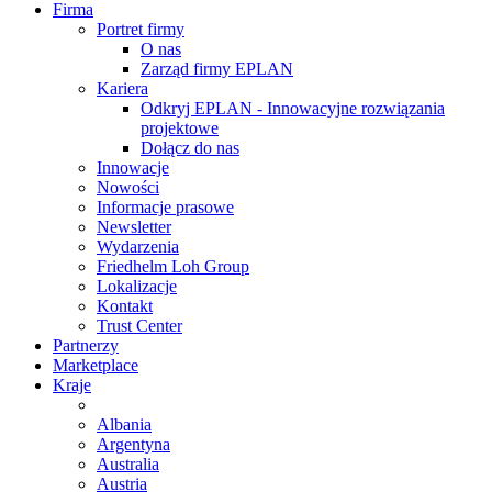
Firma
Portret firmy
O nas
Zarząd firmy EPLAN
Kariera
Odkryj EPLAN - Innowacyjne rozwiązania
projektowe
Dołącz do nas
Innowacje
Nowości
Informacje prasowe
Newsletter
Wydarzenia
Friedhelm Loh Group
Lokalizacje
Kontakt
Trust Center
Partnerzy
Marketplace
Kraje
Albania
Argentyna
Australia
Austria