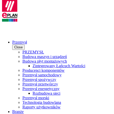
Przemysł
Close
PRZEMYSŁ
Budowa maszyn i urządzeń
Budowa płyt montażowych
Zintegrowany Łańcuch Wartości
Producenci komponentów
Przemysł samochodowy
Przemysł spożywczy
Przemysł przetwórczy
Przemysł energetyczny
Rozbudowa sieci
Przemysł morski
Technologia budowlana
Raporty użytkowników
Branże