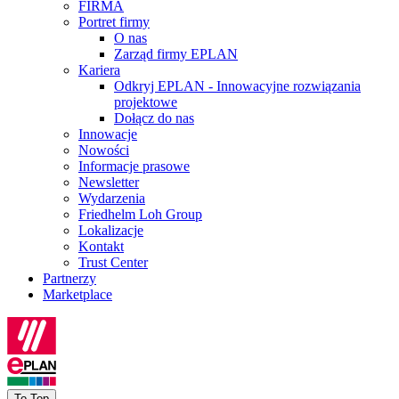
FIRMA
Portret firmy
O nas
Zarząd firmy EPLAN
Kariera
Odkryj EPLAN - Innowacyjne rozwiązania
projektowe
Dołącz do nas
Innowacje
Nowości
Informacje prasowe
Newsletter
Wydarzenia
Friedhelm Loh Group
Lokalizacje
Kontakt
Trust Center
Partnerzy
Marketplace
To Top