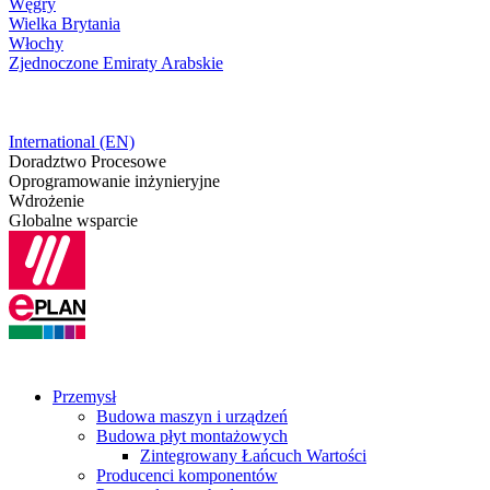
Węgry
Wielka Brytania
Włochy
Zjednoczone Emiraty Arabskie
International (EN)
Doradztwo Procesowe
Oprogramowanie inżynieryjne
Wdrożenie
Globalne wsparcie
Przemysł
Budowa maszyn i urządzeń
Budowa płyt montażowych
Zintegrowany Łańcuch Wartości
Producenci komponentów