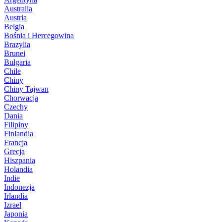
Australia
Austria
Belgia
Bośnia i Hercegowina
Brazylia
Brunei
Bułgaria
Chile
Chiny
Chiny Tajwan
Chorwacja
Czechy
Dania
Filipiny
Finlandia
Francja
Grecja
Hiszpania
Holandia
Indie
Indonezja
Irlandia
Izrael
Japonia