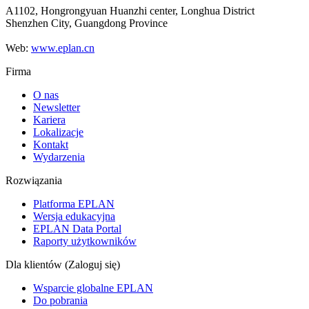
A1102, Hongrongyuan Huanzhi center, Longhua District
Shenzhen City, Guangdong Province
Web:
www.eplan.cn
Firma
O nas
Newsletter
Kariera
Lokalizacje
Kontakt
Wydarzenia
Rozwiązania
Platforma EPLAN
Wersja edukacyjna
EPLAN Data Portal
Raporty użytkowników
Dla klientów (Zaloguj się)
Wsparcie globalne EPLAN
Do pobrania