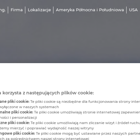
ng.
Firma
Lokalizacje
Ameryka Północna i Południowa
USA
a korzysta z następujących plików cookie:
e pliki cookie:
Te pliki cookie są niezbędne dla funkcjonowania strony inter
wyłączone w naszych systemach
alne pliki cookie:
Te pliki cookie umożliwiają stronie internetowej zapewnie
ości i personalizacji
zne pliki cookie:
Te pliki cookie umożliwiają nam zliczanie wizyt i źródeł ruchu
my mierzyć i poprawiać wydajność naszej witryny
ngowe pliki cookie:
Te pliki cookie mogą być ustawiane przez naszych partn
h za pośrednictwem naszej strony internetowej