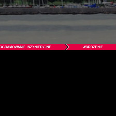
OGRAMOWANIE INŻYNIERYJNE
WDROŻENIE
Headquarters Chicago