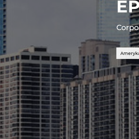
EP
Corpo