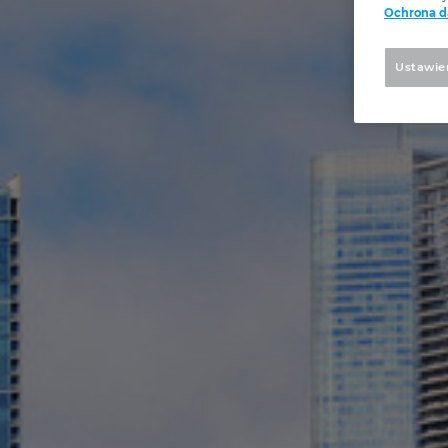
Ochrona 
Ustawie