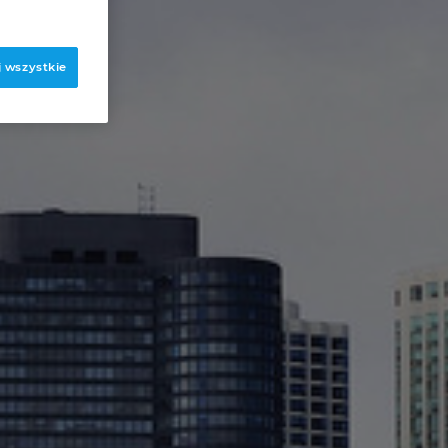
 wszystkie