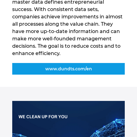
master data defines entrepreneurial
success. With consistent data sets,
Norwegia
companies achieve improvements in almost
all processes along the value chain. They
Nowa Zelandia
have more up-to-date information and can
make more well-founded management
Peru
decisions. The goal is to reduce costs and to
enhance efficiency.
Polska
www.dundts.com/en
Portugalia
Republika Południowej Afryki
Rumunia
Serbia