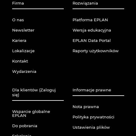
Firma
Rozwiązania
O nas
Platforma EPLAN
Newsletter
Wersja edukacyjna
Kariera
EPLAN Data Portal
Lokalizacje
Raporty użytkowników
Kontakt
Wydarzenia
Dla klientów (Zaloguj
Informacje prawne
się)
Nota prawna
Wsparcie globalne
EPLAN
Polityka prywatności
Do pobrania
Ustawienia plikὀw
Szkolenia