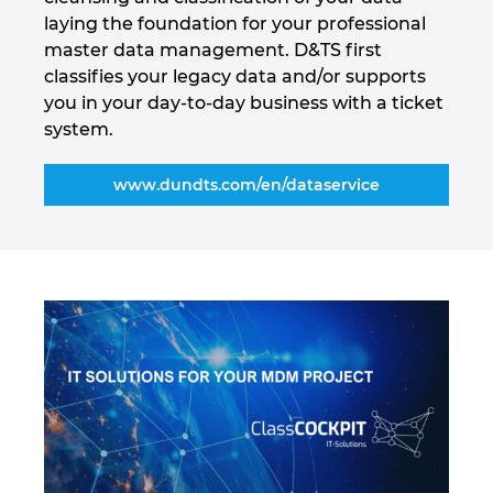
Węgry
laying the foundation for your professional
master data management. D&TS first
Wielka Brytania
classifies your legacy data and/or supports
you in your day-to-day business with a ticket
Włochy
system.
Zjednoczone Emiraty Arabskie
www.dundts.com/en/dataservice