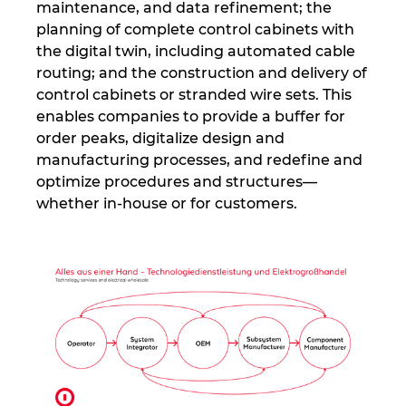
maintenance, and data refinement; the
planning of complete control cabinets with
Norwegia
the digital twin, including automated cable
routing; and the construction and delivery of
Nowa Zelandia
control cabinets or stranded wire sets. This
enables companies to provide a buffer for
Peru
order peaks, digitalize design and
manufacturing processes, and redefine and
Polska
optimize procedures and structures—
whether in-house or for customers.
Portugalia
Republika Południowej Afryki
Rumunia
Serbia