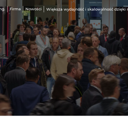
ng.
Firma
Nowości
Większa wydajność i skalowalność dzięki 