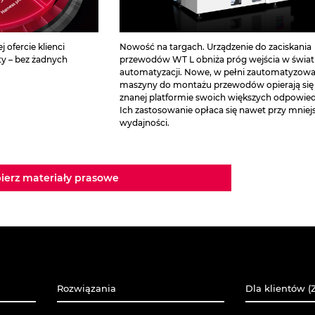
 ofercie klienci
Nowość na targach. Urządzenie do zaciskania
y – bez żadnych
przewodów WT L obniża próg wejścia w świat
automatyzacji. Nowe, w pełni zautomatyzow
maszyny do montażu przewodów opierają się
znanej platformie swoich większych odpowie
Ich zastosowanie opłaca się nawet przy mniejs
wydajności.
ierz materiały prasowe
Rozwiązania
Dla klientów (Z