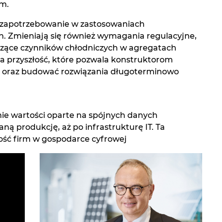
ym.
e zapotrzebowanie w zastosowaniach
h. Zmieniają się również wymagania regulacyjne,
czące czynników chłodniczych w agregatach
 na przyszłość, które pozwala konstruktorom
pie oraz budować rozwiązania długoterminowo
ie wartości oparte na spójnych danych
ną produkcję, aż po infrastrukturę IT. Ta
ść firm w gospodarce cyfrowej