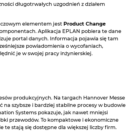
zności długotrwałych uzgodnień z działem
Kluczowym elementem jest
Product Change
 komponentach. Aplikacja EPLAN pobiera te dane
zuje portal danych. Informacja pojawia się tam
ześniejsze powiadomienia o wycofaniach,
nić je w swojej pracy inżynierskiej.
cesów produkcyjnych. Na targach Hannover Messe
ć na szybsze i bardziej stabilne procesy w budowie
ation Systems pokazuje, jak nawet mniejsi
róbki przewodów. To kompaktowe i ekonomiczne
 te stają się dostępne dla większej liczby firm.