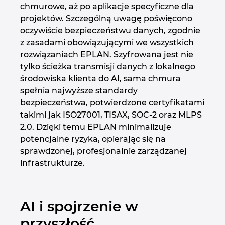
chmurowe, aż po aplikacje specyficzne dla
projektów. Szczególną uwagę poświęcono
oczywiście bezpieczeństwu danych, zgodnie
z zasadami obowiązującymi we wszystkich
rozwiązaniach EPLAN. Szyfrowana jest nie
tylko ścieżka transmisji danych z lokalnego
środowiska klienta do AI, sama chmura
spełnia najwyższe standardy
bezpieczeństwa, potwierdzone certyfikatami
takimi jak ISO27001, TISAX, SOC-2 oraz MLPS
2.0. Dzięki temu EPLAN minimalizuje
potencjalne ryzyka, opierając się na
sprawdzonej, profesjonalnie zarządzanej
infrastrukturze.
AI i spojrzenie w
przyszłość