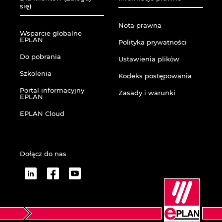
się)
Nota prawna
Wsparcie globalne
EPLAN
Polityka prywatności
Do pobrania
Ustawienia plikὀw
Szkolenia
Kodeks postępowania
Portal informacyjny
Zasady i warunki
EPLAN
EPLAN Cloud
Dołącz do nas