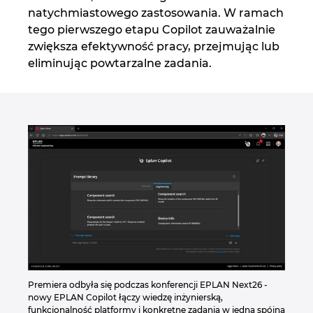
natychmiastowego zastosowania. W ramach
tego pierwszego etapu Copilot zauważalnie
zwiększa efektywność pracy, przejmując lub
eliminując powtarzalne zadania.
Premiera odbyła się podczas konferencji EPLAN Next26 -
nowy EPLAN Copilot łączy wiedzę inżynierską,
funkcjonalność platformy i konkretne zadania w jedną spójną