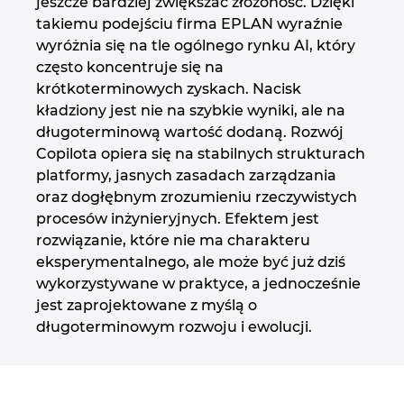
jeszcze bardziej zwiększać złożoność. Dzięki
takiemu podejściu firma EPLAN wyraźnie
wyróżnia się na tle ogólnego rynku AI, który
często koncentruje się na
krótkoterminowych zyskach. Nacisk
kładziony jest nie na szybkie wyniki, ale na
długoterminową wartość dodaną. Rozwój
Copilota opiera się na stabilnych strukturach
platformy, jasnych zasadach zarządzania
oraz dogłębnym zrozumieniu rzeczywistych
procesów inżynieryjnych. Efektem jest
rozwiązanie, które nie ma charakteru
eksperymentalnego, ale może być już dziś
wykorzystywane w praktyce, a jednocześnie
jest zaprojektowane z myślą o
długoterminowym rozwoju i ewolucji.