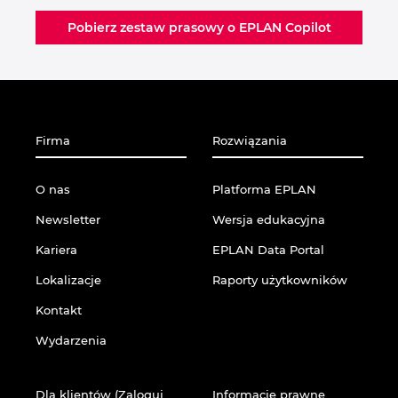
Pobierz zestaw prasowy o EPLAN Copilot
Firma
Rozwiązania
O nas
Platforma EPLAN
Newsletter
Wersja edukacyjna
Kariera
EPLAN Data Portal
Lokalizacje
Raporty użytkowników
Kontakt
Wydarzenia
Dla klientów (Zaloguj
Informacje prawne