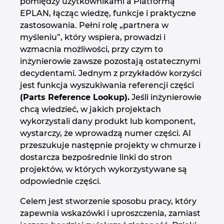
pomiędzy użytkownikami a Platformą
EPLAN, łącząc wiedzę, funkcje i praktyczne
zastosowania. Pełni rolę „partnera w
myśleniu”, który wspiera, prowadzi i
wzmacnia możliwości, przy czym to
inżynierowie zawsze pozostają ostatecznymi
decydentami. Jednym z przykładów korzyści
jest funkcja wyszukiwania referencji części
(Parts Reference Lookup).
Jeśli inżynierowie
chcą wiedzieć, w jakich projektach
wykorzystali dany produkt lub komponent,
wystarczy, że wprowadzą numer części. AI
przeszukuje następnie projekty w chmurze i
dostarcza bezpośrednie linki do stron
projektów, w których wykorzystywane są
odpowiednie części.
Celem jest stworzenie sposobu pracy, który
zapewnia wskazówki i uproszczenia, zamiast