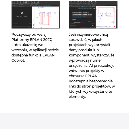
Począwszy od wersji
Jeśli inżynierowie chcą
Platformy EPLAN 2027,
sprawdzić, w jakich
która ukaże się we
projektach wykorzystali
wrześniu, w aplikacji będzie
dany produkt lub
dostępna funkcja EPLAN
komponent, wystarczy, że
Copilot.
wprowadzą numer
urządzenia. AI przeszukuje
wówczas projekty w
chmurze EPLAN i
udostępnia bezpośrednie
linki do stron projektów, w
których wykorzystano te
elementy.