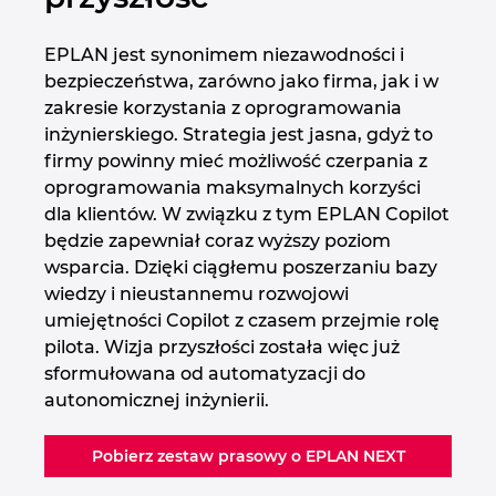
EPLAN jest synonimem niezawodności i
bezpieczeństwa, zarówno jako firma, jak i w
zakresie korzystania z oprogramowania
inżynierskiego. Strategia jest jasna, gdyż to
firmy powinny mieć możliwość czerpania z
oprogramowania maksymalnych korzyści
dla klientów. W związku z tym EPLAN Copilot
będzie zapewniał coraz wyższy poziom
wsparcia. Dzięki ciągłemu poszerzaniu bazy
wiedzy i nieustannemu rozwojowi
umiejętności Copilot z czasem przejmie rolę
pilota. Wizja przyszłości została więc już
sformułowana od automatyzacji do
autonomicznej inżynierii.
Pobierz zestaw prasowy o EPLAN NEXT